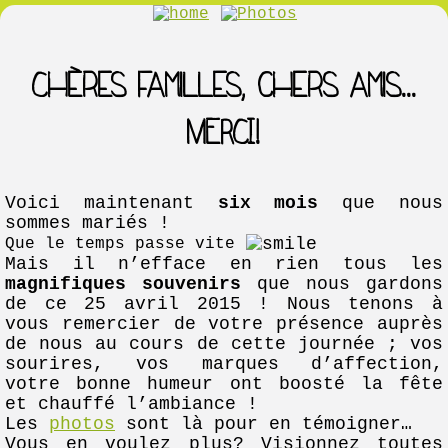
Chères familles, chers amis...
MERCI!
Voici maintenant
six mois
que nous
sommes mariés !
Que le temps passe vite
Mais il n’efface en rien tous les
magnifiques souvenirs
que nous gardons
de ce 25 avril 2015 ! Nous tenons à
vous remercier de votre présence auprès
de nous au cours de cette journée ; vos
sourires, vos marques d’affection,
votre bonne humeur ont boosté la fête
et chauffé l’ambiance !
Les
photos
sont là pour en témoigner…
Vous en voulez plus? Visionnez toutes