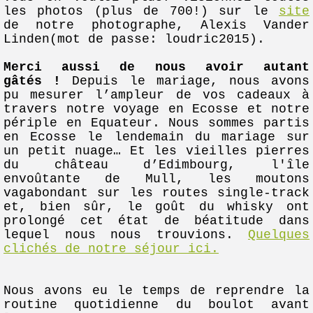
les photos
(plus de 700!) sur le
site
de notre photographe, Alexis Vander
Linden(mot de passe: loudric2015).
Merci aussi de nous avoir autant
gâtés !
Depuis le mariage, nous avons
pu mesurer l’ampleur de vos cadeaux à
travers notre voyage en Ecosse et notre
périple en Equateur. Nous sommes partis
en Ecosse le lendemain du mariage sur
un petit nuage… Et les vieilles pierres
du château d’Edimbourg, l'île
envoûtante de Mull, les moutons
vagabondant sur les routes single-track
et, bien sûr, le goût du whisky ont
prolongé cet état de béatitude dans
lequel nous nous trouvions.
Quelques
clichés de notre séjour ici.
Nous avons eu le temps de reprendre la
routine quotidienne du boulot avant