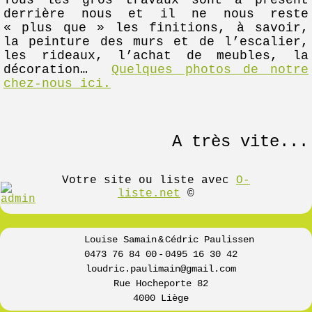
derrière nous et il ne nous reste
« plus que » les finitions, à savoir,
la peinture des murs et de l’escalier,
les rideaux, l’achat de meubles, la
décoration…
Quelques photos de notre
chez-nous ici.
A très vite...
Votre site ou liste avec
O-
liste.net
©
Louise Samain
&
Cédric Paulissen
0473 76 84 00
-
0495 16 30 42
loudric.paulimain@gmail.com
Rue Hocheporte 82
4000 Liège