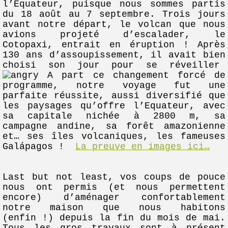
l’Equateur, puisque nous sommes partis
du 18 août au 7 septembre. Trois jours
avant notre départ, le volcan que nous
avions projeté d’escalader, le
Cotopaxi, entrait en éruption ! Après
130 ans d’assoupissement, il avait bien
choisi son jour pour se réveiller
A part ce changement forcé de
programme, notre voyage fut une
parfaite réussite, aussi diversifié que
les paysages qu’offre l’Equateur, avec
sa capitale nichée à 2800 m, sa
campagne andine, sa forêt amazonienne
et… ses îles volcaniques, les fameuses
Galápagos !
La preuve en images ici…
Last but not least, vos coups de pouce
nous ont permis (et nous permettent
encore) d’aménager confortablement
notre maison que nous habitons
(enfin !) depuis la fin du mois de mai.
Tous les gros travaux sont à présent